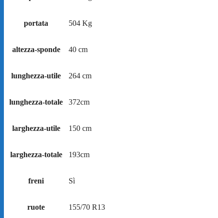
portata
504 Kg
altezza-sponde
40 cm
lunghezza-utile
264 cm
lunghezza-totale
372cm
larghezza-utile
150 cm
larghezza-totale
193cm
freni
Sì
ruote
155/70 R13