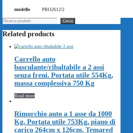
modello
PRO2612/2
Cerca
Cerca
Related products
Carrello auto
basculante/ribaltabile a 2 assi
senza freni. Portata utile 554Kg,
massa complessiva 750 Kg
Read more
Rimorchio auto a 1 asse da 1000
Kg. Portata utile 753Kg, piano di
carico 264cm x 126cm. Temared