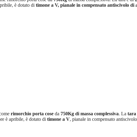
pribile, è dotato di
timone a V,
pianale in compensato antiscivolo di 
 come
rimorchio porta cose
da
750Kg di massa complessiva
. La
tara
re è apribile, è dotato di
timone a V
, pianale in compensato antiscivolo